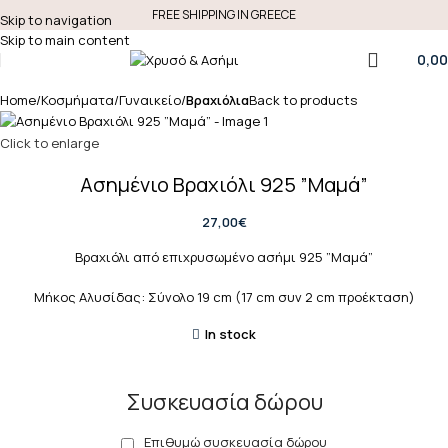
FREE SHIPPING IN GREECE
Skip to navigation
Skip to main content
0,00
Home
Κοσμήματα
Γυναικείο
Βραχιόλια
Back to products
Click to enlarge
Ασημένιο Βραχιόλι 925 ”Μαμά”
27,00
€
Βραχιόλι από επιχρυσωμένο ασήμι 925 ”Μαμά”
Μήκος Αλυσίδας: Σύνολο 19 cm (17 cm συν 2 cm προέκταση)
In stock
Συσκευασία δώρου
Επιθυμώ συσκευασία δώρου