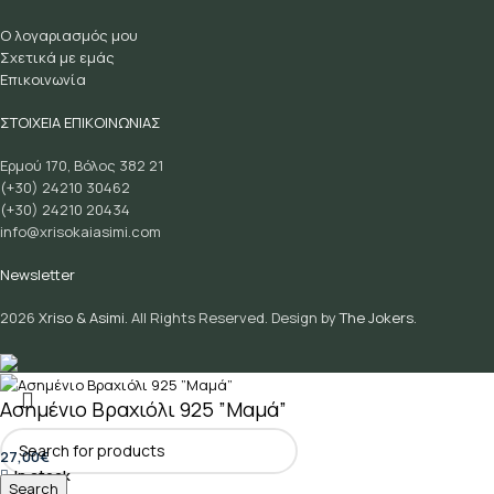
Ο λογαριασμός μου
Σχετικά με εμάς
Επικοινωνία
ΣΤΟΙΧΕΙΑ ΕΠΙΚΟΙΝΩΝΙΑΣ
Ερμού 170, Βόλος 382 21
(+30) 24210 30462
(+30) 24210 20434
info@xrisokaiasimi.com
Newsletter
2026
Xriso & Asimi.
All Rights Reserved. Design by
The Jokers
.
Ασημένιο Βραχιόλι 925 ”Μαμά”
27,00
€
In stock
Search