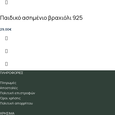
Παιδικό ασημένιο βραχιόλι 925
29,00
€
ΠΛΗΡΟΦΟΡΙΕΣ
Πληρωμές
Αποστολές
Πολιτική επιστροφών
Όροι χρήσης
Πολιτική απορρήτου
ΧΡΗΣΙΜΑ