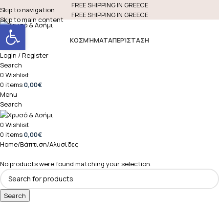
FREE SHIPPING IN GREECE
Skip to navigation
FREE SHIPPING IN GREECE
Skip to main content
Open toolbar
ΚΟΣΜΉΜΑΤΑ
ΠΕΡΊΣΤΑΣΗ
Login / Register
Search
0
Wishlist
0
items
0,00
€
Menu
Search
0
Wishlist
0
items
0,00
€
Home
Βάπτιση
Αλυσίδες
No products were found matching your selection.
Search