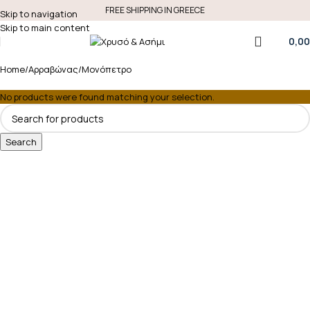
FREE SHIPPING IN GREECE
Skip to navigation
Skip to main content
0,00
Home
Αρραβώνας
Μονόπετρο
No products were found matching your selection.
Search