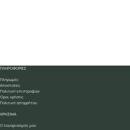
ΠΛΗΡΟΦΟΡΙΕΣ
Πληρωμές
Αποστολές
Πολιτική επιστροφών
Όροι χρήσης
Πολιτική απορρήτου
ΧΡΗΣΙΜΑ
Ο λογαριασμός μου