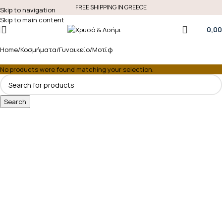
FREE SHIPPING IN GREECE
Skip to navigation
Skip to main content
0,00
Home
Κοσμήματα
Γυναικείο
Μοτίφ
No products were found matching your selection.
Search