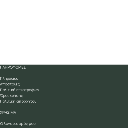
ΠΛΗΡΟΦΟΡΙΕΣ
Πληρωμές
Αποστολές
Πολιτική επιστροφών
Όροι χρήσης
Πολιτική απορρήτου
ΧΡΗΣΙΜΑ
Ο λογαριασμός μου