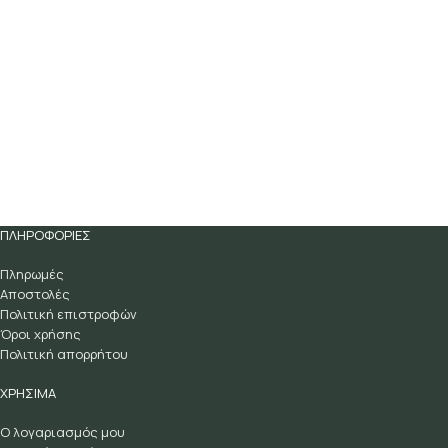
ΠΛΗΡΟΦΟΡΙΕΣ
Πληρωμές
Αποστολές
Πολιτική επιστροφών
Όροι χρήσης
Πολιτική απορρήτου
ΧΡΗΣΙΜΑ
Ο λογαριασμός μου