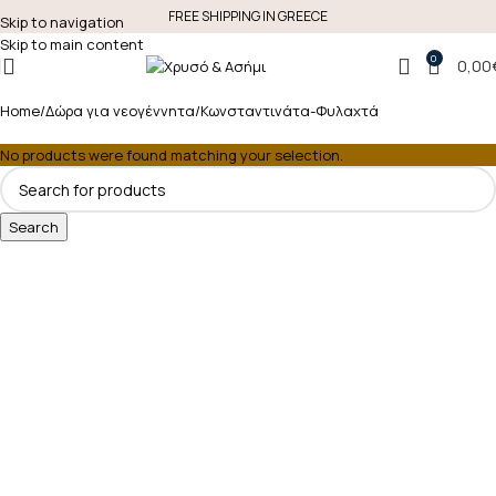
FREE SHIPPING IN GREECE
Skip to navigation
Skip to main content
0
0,00
Home
Δώρα για νεογέννητα
Κωνσταντινάτα-Φυλαχτά
No products were found matching your selection.
Search