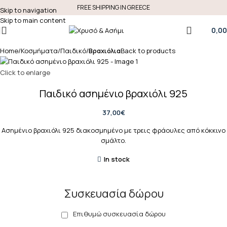
FREE SHIPPING IN GREECE
Skip to navigation
Skip to main content
0,00
Home
Κοσμήματα
Παιδικό
Βραχιόλια
Back to products
Click to enlarge
Παιδικό ασημένιο βραχιόλι 925
37,00
€
Ασημένιο βραχιόλι 925 διακοσμημένο με τρεις φράουλες από κόκκινο
σμάλτο.
In stock
Συσκευασία δώρου
Επιθυμώ συσκευασία δώρου