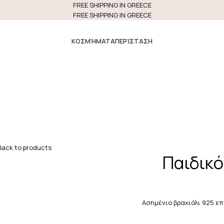
FREE SHIPPING IN GREECE
FREE SHIPPING IN GREECE
ΚΟΣΜΉΜΑΤΑ
ΠΕΡΊΣΤΑΣΗ
Back to products
Παιδικό
Ασημένιο βραχιόλι 925 ε