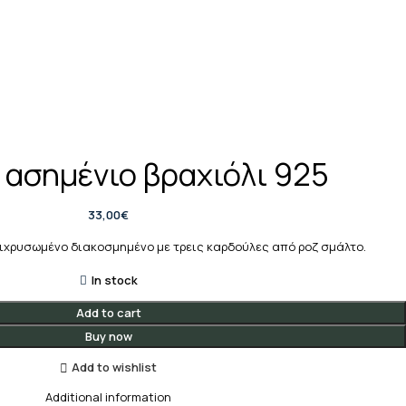
 ασημένιο βραχιόλι 925
33,00
€
πιχρυσωμένο διακοσμημένο με τρεις καρδούλες από ροζ σμάλτο.
In stock
Add to cart
Buy now
Add to wishlist
Additional information