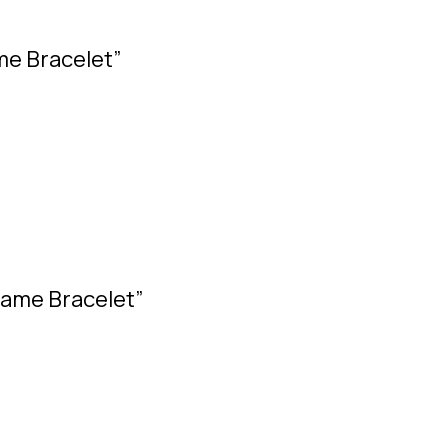
me Bracelet”
ame Bracelet”