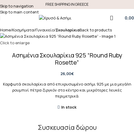
FREE SHIPPING IN GREECE
Skip to navigation
Skip to main content
0,00
Home
Κοσμήματα
Γυναικείο
Σκουλαρίκια
Back to products
Click to enlarge
Ασημένια Σκουλαρίκια 925 “Round Ruby
Rosette”
26,00
€
Καρφωτά σκουλαρίκια από επιχρυσωμένο ασήμι 925 με μια μεγάλη
ρουμπινί πέτρα ζιργκόν στο κέντρο και μικρότερες λευκές
περιμετρικά.
In stock
Συσκευασία δώρου