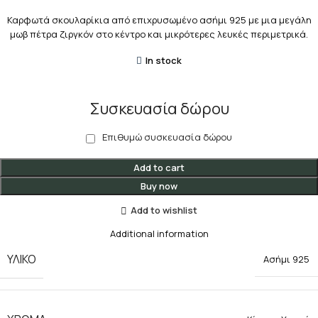
Καρφωτά σκουλαρίκια από επιχρυσωμένο ασήμι 925 με μια μεγάλη
μωβ πέτρα ζιργκόν στο κέντρο και μικρότερες λευκές περιμετρικά.
In stock
Συσκευασία δώρου
Επιθυμώ συσκευασία δώρου
Add to cart
Buy now
Add to wishlist
Additional information
ΥΛΙΚΟ
Ασήμι 925