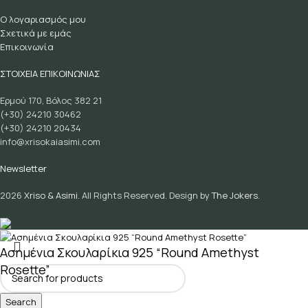
Ο λογαριασμός μου
Σχετικά με εμάς
Επικοινωνία
ΣΤΟΙΧΕΙΑ ΕΠΙΚΟΙΝΩΝΙΑΣ
Ερμού 170, Βόλος 382 21
(+30) 24210 30462
(+30) 24210 20434
info@xrisokaiasimi.com
Newsletter
2026
Xriso & Asimi.
All Rights Reserved. Design by
The Jokers
.
Ασημένια Σκουλαρίκια 925 “Round Amethyst
Rosette”
26,00
€
Search