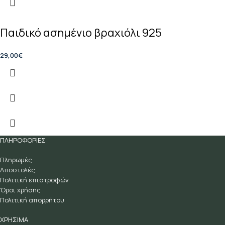
Παιδικό ασημένιο βραχιόλι 925
29,00
€
ΠΛΗΡΟΦΟΡΙΕΣ
Πληρωμές
Αποστολές
Πολιτική επιστροφών
Όροι χρήσης
Πολιτική απορρήτου
ΧΡΗΣΙΜΑ