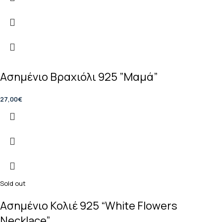
Ασημένιο Βραχιόλι 925 ”Μαμά”
27,00
€
Sold out
Ασημένιο Κολιέ 925 “White Flowers
Necklace”