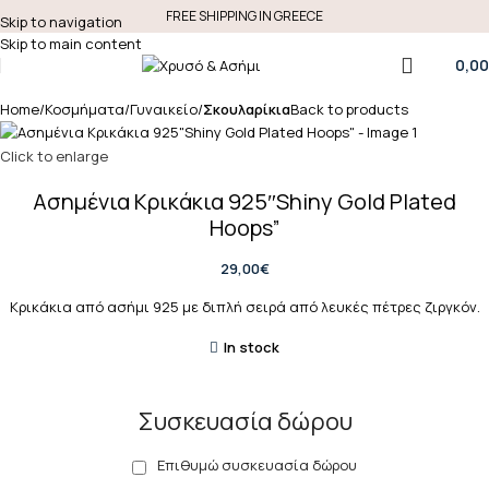
FREE SHIPPING IN GREECE
Skip to navigation
Skip to main content
0,00
Home
Κοσμήματα
Γυναικείο
Σκουλαρίκια
Back to products
Click to enlarge
Ασημένια Κρικάκια 925″Shiny Gold Plated
Hoops”
29,00
€
Κρικάκια από ασήμι 925 με διπλή σειρά από λευκές πέτρες ζιργκόν.
In stock
Συσκευασία δώρου
Επιθυμώ συσκευασία δώρου