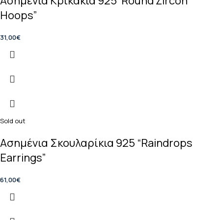
Ασημένια Κρικάκια 925″Round Zircon
Hoops”
31,00
€
Sold out
Ασημένια Σκουλαρίκια 925 “Raindrops
Earrings”
61,00
€