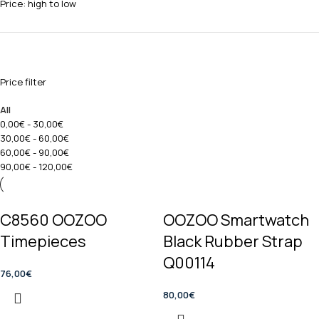
Price: high to low
Price filter
All
0,00
€
-
30,00
€
30,00
€
-
60,00
€
60,00
€
-
90,00
€
90,00
€
-
120,00
€
C8560 OOZOO
OOZOO Smartwatch
Timepieces
Black Rubber Strap
Q00114
76,00
€
80,00
€