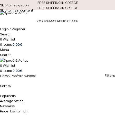
FREE SHIPPING IN GREECE
Skip to navigation
FREE SHIPPING IN GREECE
Skip to main content
ΚΟΣΜΉΜΑΤΑ
ΠΕΡΊΣΤΑΣΗ
Login / Register
Search
0
Wishlist
0
items
0,00
€
Menu
Search
0
Wishlist
0
items
0,00
€
Filters
Home
Ρολόγια
Unisex
Sort by
Popularity
Average rating
Newness
Price: low to high