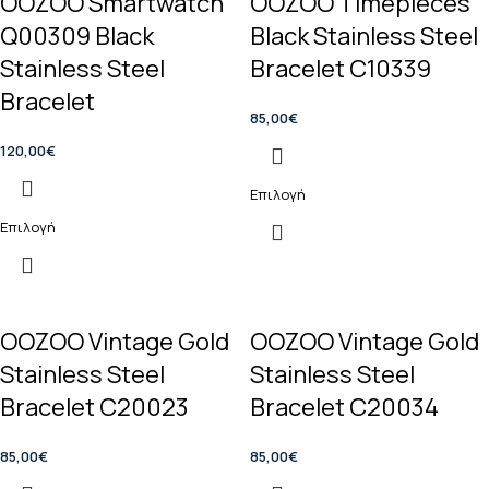
OOZOO Smartwatch
OOZOO Timepieces
Q00309 Black
Black Stainless Steel
Stainless Steel
Bracelet C10339
Bracelet
85,00
€
120,00
€
Επιλογή
Επιλογή
OOZOO Vintage Gold
OOZOO Vintage Gold
Stainless Steel
Stainless Steel
Bracelet C20023
Bracelet C20034
85,00
€
85,00
€