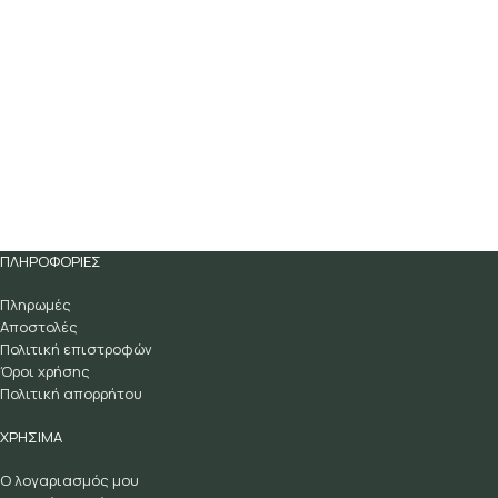
ΠΛΗΡΟΦΟΡΙΕΣ
Πληρωμές
Αποστολές
Πολιτική επιστροφών
Όροι χρήσης
Πολιτική απορρήτου
ΧΡΗΣΙΜΑ
Ο λογαριασμός μου