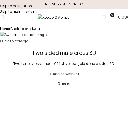
FREE SHIPPING IN GREECE
Skip to navigation
Skip to main content
0
0,00
Home
Back to products
Click to enlarge
Two sided male cross 3D
Two tone cross made of 14ct yellow gold double sided 3D.
Add to wishlist
Share: