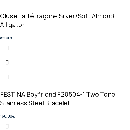
Cluse La Tétragone Silver/Soft Almond
Alligator
89,00
€
FESTINA Boyfriend F20504-1 Two Tone
Stainless Steel Bracelet
166,00
€