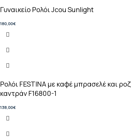
Γυναικείο Ρολόι Jcou Sunlight
180,00
€
Ρολόι FESTINA με καφέ μπρασελέ και ροζ
καντράν F16800-1
138,00
€