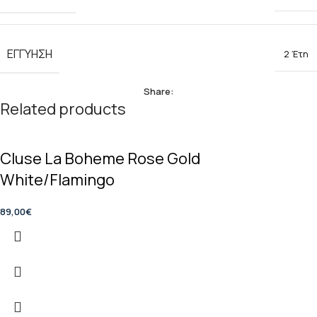
ΕΓΓΥΗΣΗ
2 Έτη
Share:
Related products
Cluse La Boheme Rose Gold
White/Flamingo
89,00
€