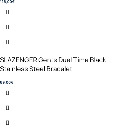
118,00
€
SLAZENGER Gents Dual Time Black
Stainless Steel Bracelet
89,00
€