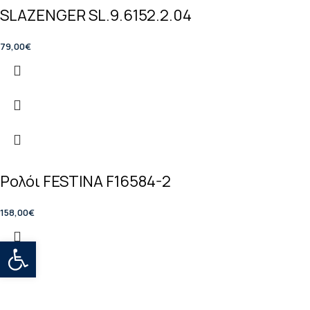
SLAZENGER SL.9.6152.2.04
79,00
€
Ρολόι FESTINA F16584-2
158,00
€
Open toolbar