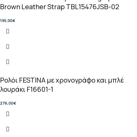
Brown Leather Strap TBL15476JSB-02
195,00
€
Ρολόι FESTINA με χρονογράφο και μπλέ
λουράκι F16601-1
276,00
€